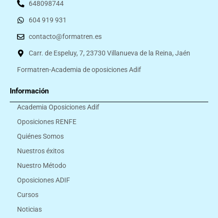
648098744
604 919 931
contacto@formatren.es
Carr. de Espeluy, 7, 23730 Villanueva de la Reina, Jaén
Formatren-Academia de oposiciones Adif
Información
Academia Oposiciones Adif
Oposiciones RENFE
Quiénes Somos
Nuestros éxitos
Nuestro Método
Oposiciones ADIF
Cursos
Noticias