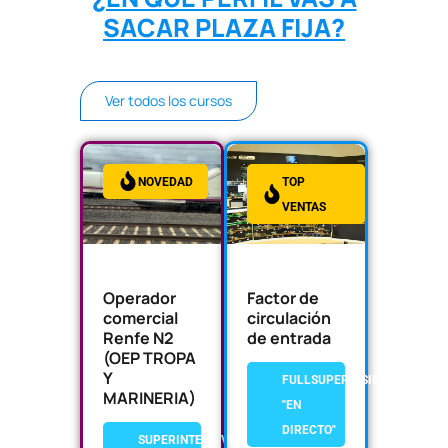
SACAR PLAZA FIJA?
Ver todos los cursos
NOVEDAD
TOP
VENTAS
Operador
Factor de
comercial
circulación
Renfe N2
de entrada
(OEP TROPA
Y
FULLSUPERVISION
MARINERIA)
"EN
DIRECTO"
SUPERINTENSIVO