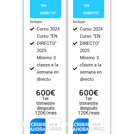
"EN
"EN
DIRECTO"
DIRECTO"
Incluye:
Incluye:
Curso 2024
Curso 2024
Curso "EN
Curso "EN
DIRECTO"
DIRECTO"
2025
2025
Mínimo 3
Mínimo 3
clases a la
clases a la
semana en
semana en
directo
directo
600€
600€
1er
1er
trimestre
trimestre
después
después
120€/mes
120€/mes
VER
VER
INSCRIBIRME
INSCRIBIRME
CURSO
CURSO
AHORA
AHORA