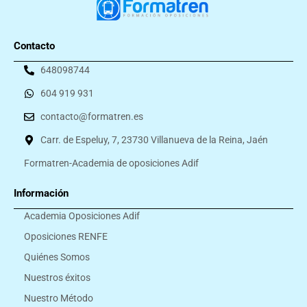
Contacto
648098744
604 919 931
contacto@formatren.es
Carr. de Espeluy, 7, 23730 Villanueva de la Reina, Jaén
Formatren-Academia de oposiciones Adif
Información
Academia Oposiciones Adif
Oposiciones RENFE
Quiénes Somos
Nuestros éxitos
Nuestro Método