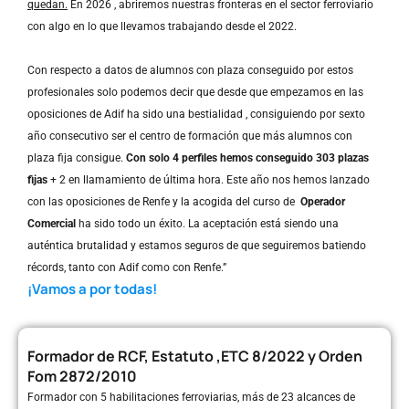
quedan.
En 2026 , abriremos nuestras fronteras en el sector ferroviario
con algo en lo que llevamos trabajando desde el 2022.
Con respecto a datos de alumnos con plaza conseguido por estos
profesionales solo podemos decir que desde que empezamos en las
oposiciones de Adif ha sido una bestialidad , consiguiendo por sexto
año consecutivo ser el centro de formación que más alumnos con
plaza fija consigue.
Con solo 4 perfiles hemos conseguido 303 plazas
fijas
+ 2 en llamamiento de última hora.
Este año nos hemos lanzado
con las oposiciones de Renfe y la acogida del curso de
Operador
Comercial
ha sido todo un éxito. La aceptación está siendo una
auténtica brutalidad y estamos seguros de que seguiremos batiendo
récords, tanto con Adif como con Renfe.”
¡Vamos a por todas!
Formador de RCF, Estatuto ,ETC 8/2022 y Orden
Fom 2872/2010
Formador con 5 habilitaciones ferroviarias, más de 23 alcances de