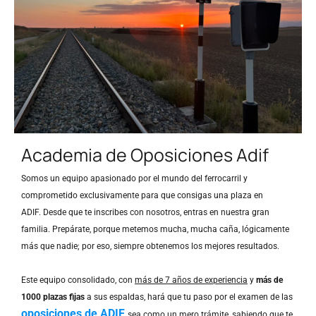
Academia de Oposiciones Adif
Somos un equipo apasionado por el mundo del ferrocarril y
comprometido exclusivamente para que consigas una plaza en
ADIF.
Desde que te inscribes con nosotros, entras en nuestra gran
familia. Prepárate, porque metemos mucha, mucha caña, lógicamente
más que nadie; por eso, siempre obtenemos los mejores resultados.
Este equipo consolidado, con
más de 7 años de experiencia
y
más de
1000 plazas fijas
a sus espaldas, hará que tu paso por el examen de las
oposiciones de ADIF
sea como un mero trámite, sabiendo que te