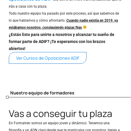
irás a casa con tu plaza.
Todo nuestro equipo ha pasado por este proceso, así que sabemos de
lo que hablamos y cómo afrontarlo.
Cuando nadie existía en 2019, ya
estábamos nosotros, consiguiendo plazas fijas
.
¿Estás listo para unirte a nosotros y alcanzar tu sueño de
formar parte de ADIF? ¡Te esperamos con los brazos
abiertos!
Ver Cursos de Oposiciones ADIF
Nuestro equipo de formadores
Vas a conseguir tu plaza
En Formatren somos un equipo joven y dinámico. Tenemos una
filosofía y un ADN claro,desde que te matriculas con nosotros, tienes a