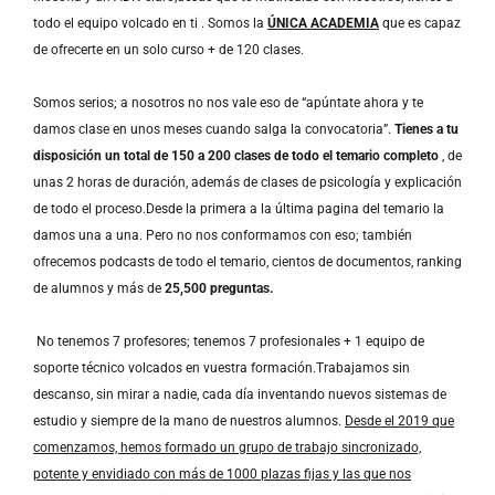
todo el equipo volcado en ti . Somos la
ÚNICA ACADEMIA
que es capaz
de ofrecerte en un solo curso + de 120 clases.
Somos serios; a nosotros no nos vale eso de “apúntate ahora y te
damos clase en unos meses cuando salga la convocatoria”.
Tienes a tu
disposición un total de 150 a 200 clases de todo el temario completo
, de
unas 2 horas de duración, además de clases de psicología y explicación
de todo el proceso.Desde la primera a la última pagina del temario la
damos una a una. Pero no nos conformamos con eso; también
ofrecemos podcasts de todo el temario, cientos de documentos, ranking
de alumnos y más de
25,500 preguntas.
No tenemos 7 profesores; tenemos 7 profesionales + 1 equipo de
soporte técnico volcados en vuestra formación.Trabajamos sin
descanso, sin mirar a nadie, cada día inventando nuevos sistemas de
estudio y siempre de la mano de nuestros alumnos.
Desde el 2019 que
comenzamos, hemos formado un grupo de trabajo sincronizado,
potente y envidiado con más de 1000 plazas fijas y las que nos