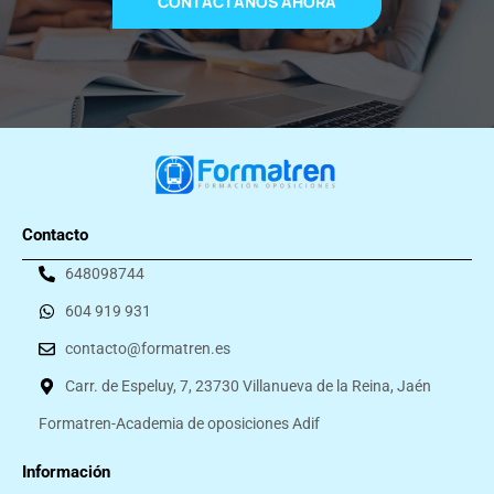
CONTÁCTANOS AHORA
Contacto
648098744
604 919 931
contacto@formatren.es
Carr. de Espeluy, 7, 23730 Villanueva de la Reina, Jaén
Formatren-Academia de oposiciones Adif
Información