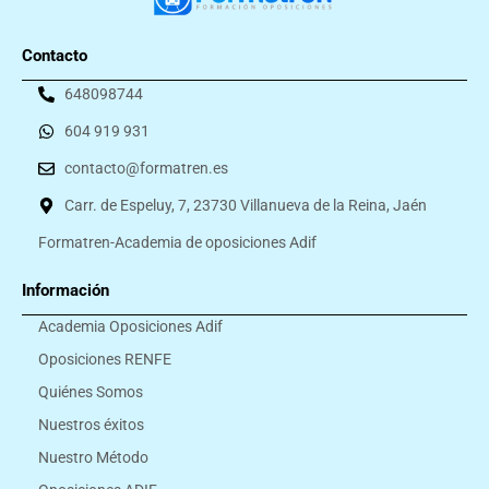
Contacto
648098744
604 919 931
contacto@formatren.es
Carr. de Espeluy, 7, 23730 Villanueva de la Reina, Jaén
Formatren-Academia de oposiciones Adif
Información
Academia Oposiciones Adif
Oposiciones RENFE
Quiénes Somos
Nuestros éxitos
Nuestro Método