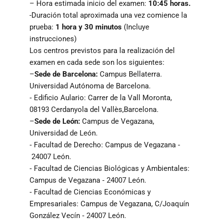
– Hora estimada inicio del examen:
10:45 horas.
-Duración total aproximada una vez comience la
prueba:
1 hora y 30 minutos
(Incluye
instrucciones)
Los centros previstos para la realización del
examen en cada sede son los siguientes:
–
Sede de Barcelona:
Campus Bellaterra.
Universidad Autónoma de Barcelona.
‐ Edificio Aulario: Carrer de la Vall Moronta,
08193 Cerdanyola del Vallès,Barcelona.
–
Sede de León:
Campus de Vegazana,
Universidad de León.
‐ Facultad de Derecho: Campus de Vegazana ‐
24007 León.
‐ Facultad de Ciencias Biológicas y Ambientales:
Campus de Vegazana ‐ 24007 León.
‐ Facultad de Ciencias Económicas y
Empresariales: Campus de Vegazana, C/Joaquín
González Vecín ‐ 24007 León.