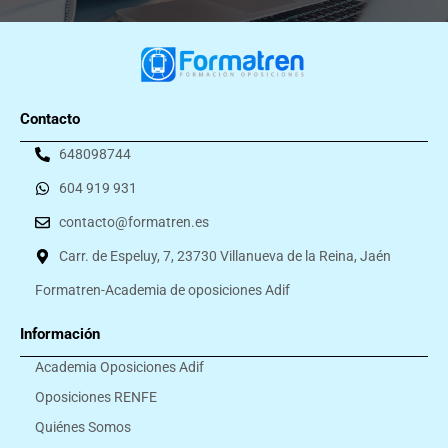
Contacto
648098744
604 919 931
contacto@formatren.es
Carr. de Espeluy, 7, 23730 Villanueva de la Reina, Jaén
Formatren-Academia de oposiciones Adif
Información
Academia Oposiciones Adif
Oposiciones RENFE
Quiénes Somos