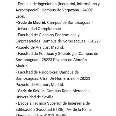
‐ Escuela de Ingenierías (Industrial, Informática y
Aeroespacial): Campus de Vegazana ‐ 24007
León.
–
Sede de Madrid:
Campus de Somosaguas ‐
Universidad Complutense.
‐ Facultad de Ciencias Económicas y
Empresariales: Campus de Somosaguas ‐ 28223
Pozuelo de Alarcón, Madrid.
‐ Facultad de Políticas y Sociología: Campus de
Somosaguas ‐ 28223 Pozuelo de Alarcón,
Madrid.
‐ Facultad de Psicología: Campus de
Somosaguas, Ctra. De Húmera, s/n ‐ 28223
Pozuelo de Alarcón, Madrid.
–
Sede de Sevilla:
Campus Reina Mercedes.
Universidad de Sevilla.
‐ Escuela Técnica Superior de Ingeniería de
Edificación (Facultad ETSIE): Av. de la Reina
Mercedes, 4A – 41012, Sevilla.