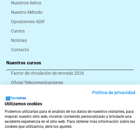
Nuestros éxitos
Nuestro Método
Oposiciones ADIF
Cursos
Noticias
Contacto
Nuestros cursos
Factor de circulación de entrada 2026
Oficial Telecomunicaciones
Montador eléctrico
Política de privacidad
Ayudante ferroviario
Utilizamos cookies
Todos los cursos
Podemos utilizarlas para el análisis de los datos de nuestros visitantes, para
mejorar nuestro sitio web, mostrar contenido personalizado y brindarle una
excelente experiencia en el sitio web. Para obtener más información sobre las
cookies que utilizamos, abre los ajustes.
© Formatren 2026
Términos y Condiciones
Aviso Legal
Política de Privacidad