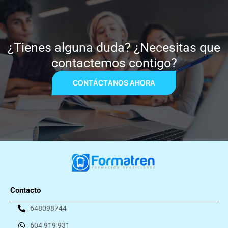
¿Tienes alguna duda? ¿Necesitas que
contactemos contigo?
CONTÁCTANOS AHORA
Contacto
648098744
604 919 931