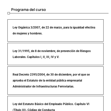
Programa del curso
Ley Orgánica 3/2007, de 22 de marzo, para la igualdad efectiva
de mujeres y hombres.
Ley 31/1995, de 8 de noviembre, de prevención de Riesgos
Laborales. Capítulos I, II, III, IV y V.
Real Decreto 2395/2004, de 30 de diciembre, por el que se
aprueba el Estatuto de la entidad pública empresarial
Administrador de Infraestructuras Ferroviarias.
Ley del Estatuto Básico del Empleado Público. Capítulo VI
(Título III). Código de Conducta