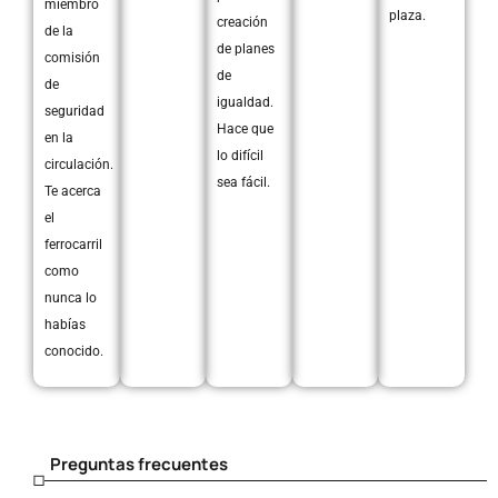
miembro
plaza.
creación
de la
de planes
comisión
de
de
igualdad.
seguridad
Hace que
en la
lo difícil
circulación.
sea fácil.
Te acerca
el
ferrocarril
como
nunca lo
habías
conocido.
Preguntas frecuentes