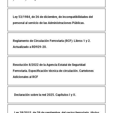
Ley 53/1984, de 26 de diciembre, de incompatibilidades del
personal al servicio de las Administraciones Públicas.
Reglamento de Circulación Ferroviaria (RCF): Libros 1 y 2.
Actualizado a RD929-20.
Resolución 8/2022 de la Agencia Estatal de Seguridad
Ferroviaria. Especificación técnica de circulación. Cartelones
Adicionales al RCF
Declaración sobre la red 2025. Capítulos I y II.
Ley 38/2015, de 29 de septiembre, del sector ferroviario, títulos