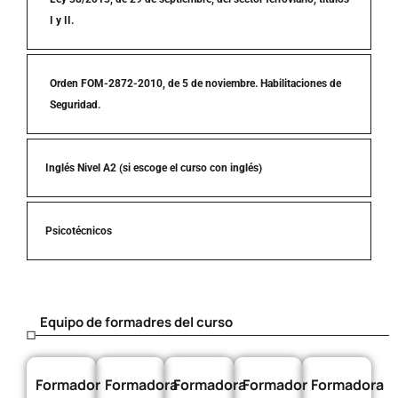
I y II.
Orden FOM-2872-2010, de 5 de noviembre. Habilitaciones de
Seguridad.
Inglés Nivel A2 (si escoge el curso con inglés)
Psicotécnicos
Equipo de formadres del curso
Formador
Formadora
Formadora
Formador
Formadora