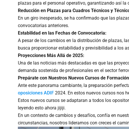
plazas para el personal operativo, garantizando así la
Reducción en Plazas para Cuadros Técnicos y Técnic
En un giro inesperado, se ha confirmado que las plaz
convocatorias anteriores.
Estabilidad en las Fechas de Convocatoria:
A pesar de los cambios en la distribución de plazas, l
busca proporcionar estabilidad y previsibilidad a los a
Proyecciones Más Allá de 2025:
Una de las noticias más destacadas es que las proyecc
demanda sostenida de profesionales en el sector ferro
Prepárate con Nuestros Nuevos Cursos de Formación
Ante este panorama cambiante, la preparación perfect
oposiciones ADIF
2024. En estos nuevos cursos nos he
Estos nuevos cursos se adaptaran a todos los oposito
leyendo esto ahora jijiji.
En un contexto de cambios y desafíos, confía en nuestr
circunstancias, nosotros lideramos con creces el cami