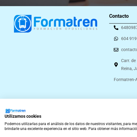
Contacto
648098
604 919
contact
Carr. de
Reina, 
Formatren-A
Utilizamos cookies
© Formatren 2026
Términos y Condiciones
Aviso Legal
Política 
Podemos utilizarlas para el análisis de los datos de nuestros visitantes, para m
brindarle una excelente experiencia en el sitio web. Para obtener más informació