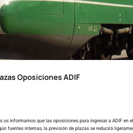
lazas Oposiciones ADIF
es os informamos que las oposiciones para ingresar a ADIF en 
gún fuentes internas, la previsión de plazas se reducirá ligera