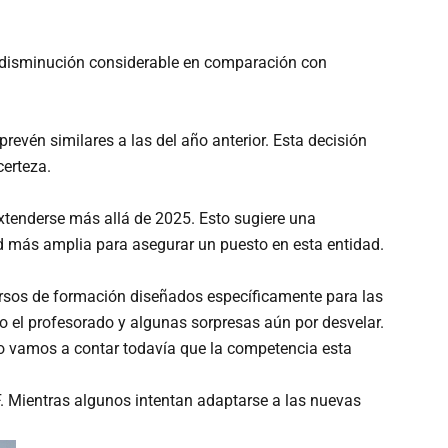
a disminución considerable en comparación con
revén similares a las del año anterior. Esta decisión
certeza.
xtenderse más allá de 2025. Esto sugiere una
ad más amplia para asegurar un puesto en esta entidad.
ursos de formación diseñados específicamente para las
 el profesorado y algunas sorpresas aún por desvelar.
o vamos a contar todavía que la competencia esta
F. Mientras algunos intentan adaptarse a las nuevas