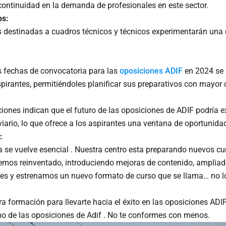
 continuidad en la demanda de profesionales en este sector.
os:
as destinadas a cuadros técnicos y técnicos experimentarán un
as fechas de convocatoria para las
oposiciones ADIF
en 2024 se p
spirantes, permitiéndoles planificar sus preparativos con mayor 
iones indican que el futuro de las oposiciones de ADIF podría e
viario, lo que ofrece a los aspirantes una ventana de oportunid
:
a se vuelve esencial . Nuestra centro esta preparando nuevos c
mos reinventado, introduciendo mejoras de contenido, ampliado
res y estrenamos un nuevo formato de curso que se llama… no l
a formación para llevarte hacia el éxito en las oposiciones ADI
no de las oposiciones de Adif . No te conformes con menos.