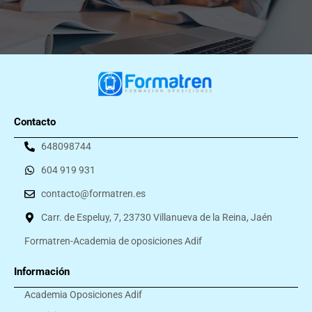
Contacto
648098744
604 919 931
contacto@formatren.es
Carr. de Espeluy, 7, 23730 Villanueva de la Reina, Jaén
Formatren-Academia de oposiciones Adif
Información
Academia Oposiciones Adif