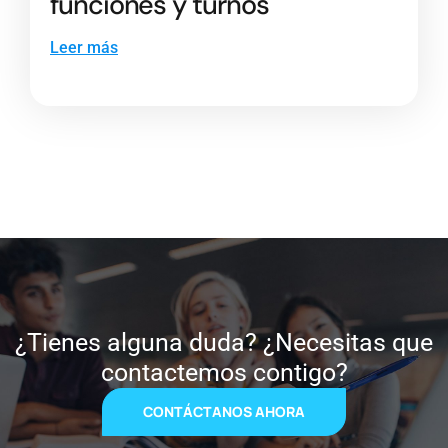
funciones y turnos
Leer más
¿Tienes alguna duda? ¿Necesitas que
contactemos contigo?
CONTÁCTANOS AHORA