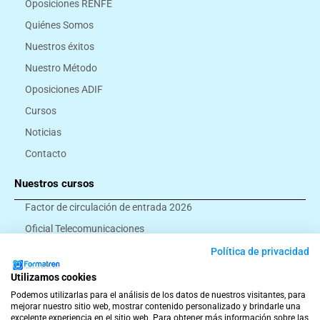
Oposiciones RENFE
Quiénes Somos
Nuestros éxitos
Nuestro Método
Oposiciones ADIF
Cursos
Noticias
Contacto
Nuestros cursos
Factor de circulación de entrada 2026
Oficial Telecomunicaciones
Montador eléctrico
Política de privacidad
Ayudante ferroviario
Utilizamos cookies
Todos los cursos
Podemos utilizarlas para el análisis de los datos de nuestros visitantes, para
mejorar nuestro sitio web, mostrar contenido personalizado y brindarle una
excelente experiencia en el sitio web. Para obtener más información sobre las