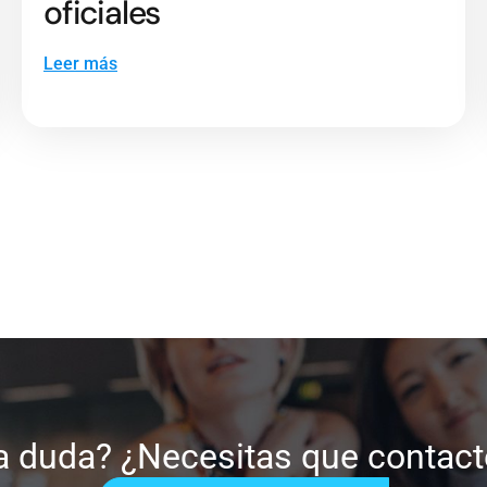
oficiales
Leer más
a duda? ¿Necesitas que contac