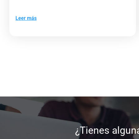
Leer más
¿Tienes algun