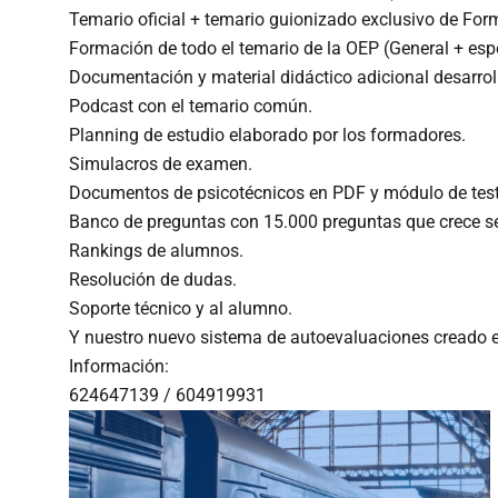
Temario oficial + temario guionizado exclusivo de For
Formación de todo el temario de la OEP (General + espe
Documentación y material didáctico adicional desarrol
Podcast con el temario común.
Planning de estudio elaborado por los formadores.
Simulacros de examen.
Documentos de psicotécnicos en PDF y módulo de test 
Banco de preguntas con 15.000 preguntas que crece 
Rankings de alumnos.
Resolución de dudas.
Soporte técnico y al alumno.
Y nuestro nuevo sistema de autoevaluaciones creado 
Información:
624647139 / 604919931