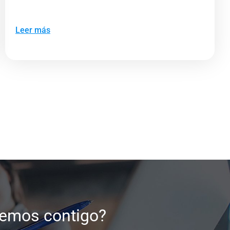
Leer más
temos contigo?