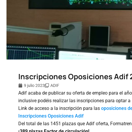
Inscripciones Oposiciones Adif
9 julio 2023
ADIF
Adif acaba de publicar su oferta de empleo para el año
inclusive podéis realizar las inscripciones para optar a
Link de acceso a la inscripción para las
oposiciones de
Inscripciones Oposiciones Adif
Del total de las 1451 plazas que Adif oferta, Formatren
¡389 plazas Factor de circulación!