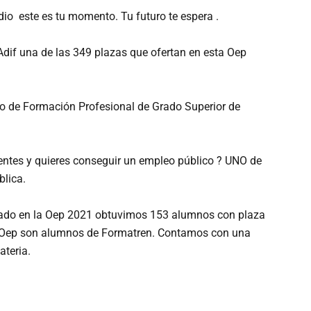
dio este es tu momento. Tu futuro te espera .
Adif una de las 349 plazas que ofertan en esta Oep
lo de Formación Profesional de Grado Superior de
lentes y quieres conseguir un empleo público ? UNO de
blica.
ltado en la Oep 2021 obtuvimos 153 alumnos con plaza
 la Oep son alumnos de Formatren. Contamos con una
ateria.