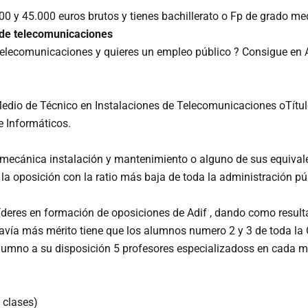
00 y 45.000 euros brutos y tienes bachillerato o Fp de grado me
l de telecomunicaciones
e telecomunicaciones y quieres un empleo público ? Consigue en 
Medio de Técnico en Instalaciones de Telecomunicaciones oTítu
 Informáticos.
ión mecánica instalación y mantenimiento o alguno de sus equiva
a oposición con la ratio más baja de toda la administración pú
íderes en formación de oposiciones de Adif , dando como resu
Todavía más mérito tiene que los alumnos numero 2 y 3 de toda
l alumno a su disposición 5 profesores especializadoss en cada m
 clases)