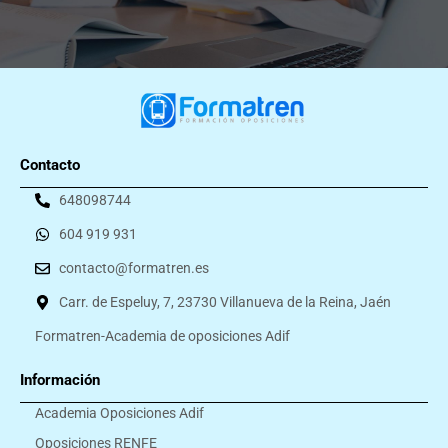
Contacto
648098744
604 919 931
contacto@formatren.es
Carr. de Espeluy, 7, 23730 Villanueva de la Reina, Jaén
Formatren-Academia de oposiciones Adif
Información
Academia Oposiciones Adif
Oposiciones RENFE