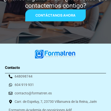
contactemos contigo?
CONTÁCTANOS AHORA
Contacto
648098744
604 919 931
contacto@formatren.es
Carr. de Espeluy, 7, 23730 Villanueva de la Reina, Jaén
Formatren-Academia de oposiciones Adif